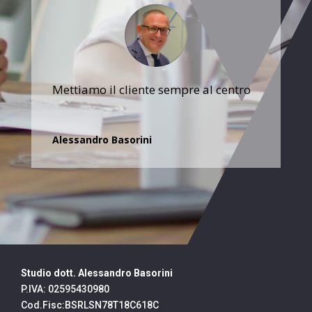
Mettiamo il cliente sempre al centro
Alessandro Basorini
Studio dott. Alessandro Basorini
P.IVA: 02595430980
Cod.Fisc:BSRLSN78T18C618C