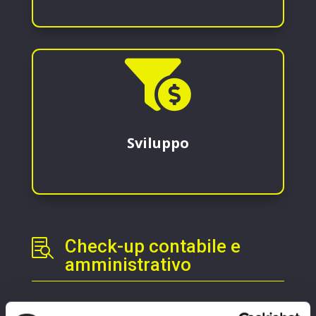

Sviluppo
Check-up contabile e

amministrativo
Un
check up
contabile e amministrativo, che