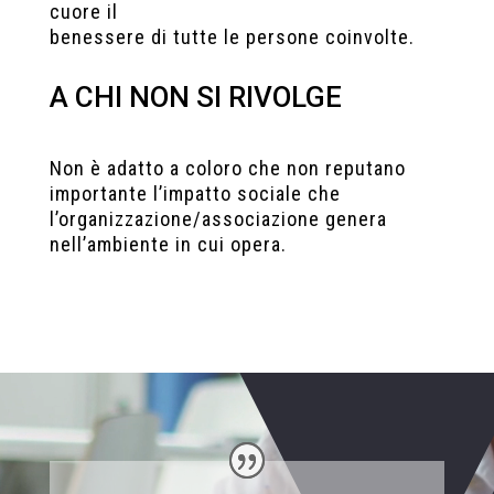
cuore il
benessere di tutte le persone coinvolte.
A CHI NON SI RIVOLGE
Non è adatto a coloro che non reputano
importante l’impatto sociale che
l’organizzazione/associazione genera
nell’ambiente in cui opera.
Video
Player